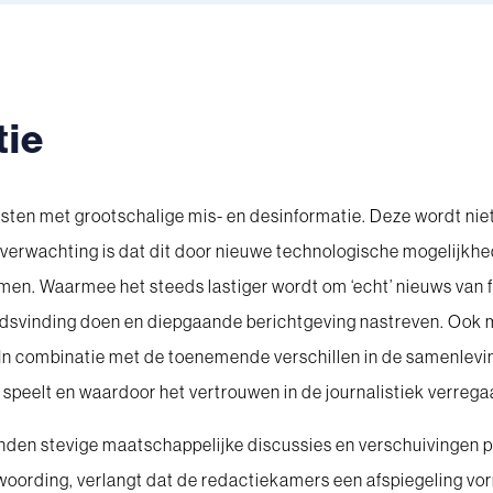
tie
ten met grootschalige mis- en desinformatie. Deze wordt niet
verwachting is dat dit door nieuwe technologische mogelijkhed
emen. Waarmee het steeds lastiger wordt om ‘echt’ nieuws van 
dsvinding doen en diepgaande berichtgeving nastreven. Ook m
 In combinatie met de toenemende verschillen in de samenlevin
speelt en waardoor het vertrouwen in de journalistiek verreg
vinden stevige maatschappelijke discussies en verschuivingen 
ntwoording, verlangt dat de redactiekamers een afspiegeling v