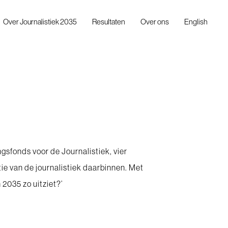
Over Journalistiek 2035
Resultaten
Over ons
English
gsfonds voor de Journalistiek, vier
tie van de journalistiek daarbinnen. Met
 2035 zo uitziet?’