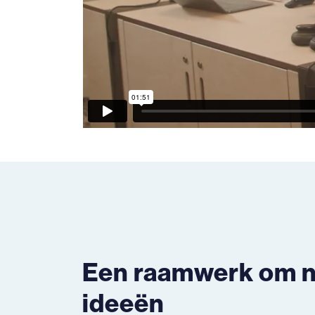
Een raamwerk om 
ideeën