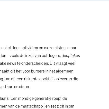
 enkel door activisten en extremisten, maar
en – zoals de inzet van bot-legers,
deepfakes
fake news te onderscheiden. Dit vraagt veel
aakt dit het voor burgers in het algemeen
g kan dit een riskante cocktail opleveren die
aand kan eroderen.
plaats. Een mondige generatie roept de
ormen van de maatschappij en zet zich in om