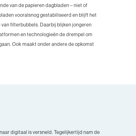
nde van de papieren dagbladen – niet of
laden vooralsnog gestabiliseerd en blijft het
van filterbubbels. Daarbij blijken jongeren
platformen en technologieën de drempel om
 te gaan. Ook maakt onder andere de opkomst
aar digitaal is versneld. Tegelijkertijd nam de