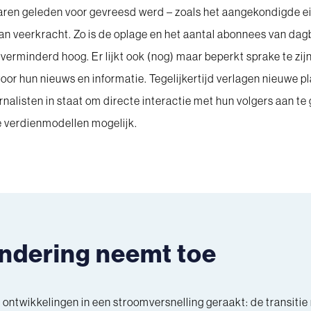
jaren geleden voor gevreesd werd – zoals het aangekondigde ei
an veerkracht. Zo is de oplage en het aantal abonnees van dagb
verminderd hoog. Er lijkt ook (nog) maar beperkt sprake te zijn 
or hun nieuws en informatie. Tegelijkertijd verlagen nieuwe 
urnalisten in staat om directe interactie met hun volgers aan
 verdienmodellen mogelijk.
ndering neemt toe
ntwikkelingen in een stroomversnelling geraakt: de transitie n