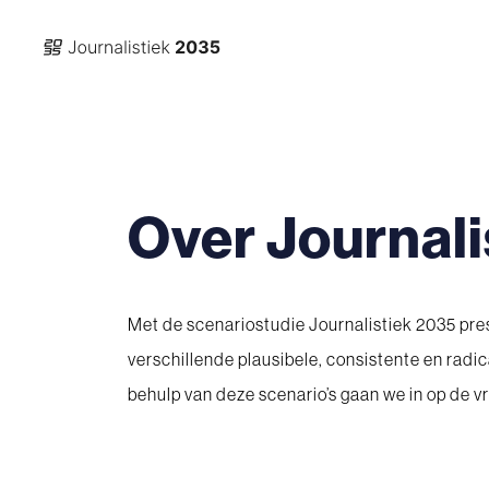
Over Journali
Met de scenariostudie Journalistiek 2035 pres
verschillende plausibele, consistente en radic
behulp van deze scenario’s gaan we in op de vr