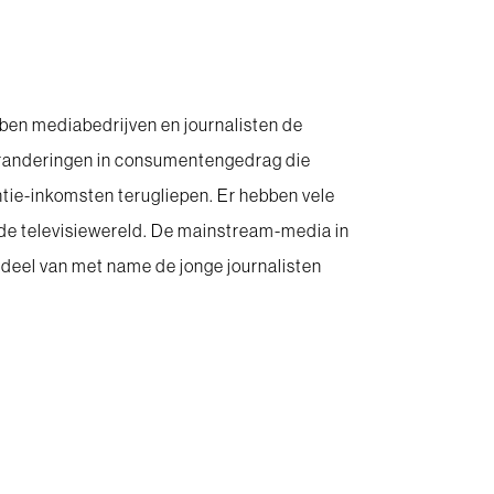
bben mediabedrijven en journalisten de
eranderingen in consumentengedrag die
ie-inkomsten terugliepen. Er hebben vele
 de televisiewereld. De mainstream-media in
 deel van met name de jonge journalisten