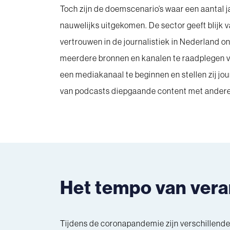
Toch zijn de doemscenario’s waar een aantal 
nauwelijks uitgekomen. De sector geeft blijk v
vertrouwen in de journalistiek in Nederland on
meerdere bronnen en kanalen te raadplegen vo
een mediakanaal te beginnen en stellen zij jo
van podcasts diepgaande content met andere
Het tempo van vera
Tijdens de coronapandemie zijn verschillende o