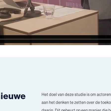
nieuwe
Het doel van deze studie is om actoren
aan het denken te zetten over de toeko
daarin. Dit gebeurt op een manier die 