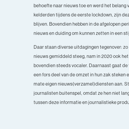
behoefte naar nieuws toe en werd het belang
kelderden tijdens de eerste lockdown, zijn de
blijven. Bovendien hebben in de afgelopen p
nieuws en duiding om kunnen zetten in een sti
Daar staan diverse uitdagingen tegenover: zo
nieuws gemiddeld steeg, nam in 2020 ook het
bovendien steeds vocaler. Daarnaast gaat de 
een fors deel van de omzet in hun zak steken 
mate eigen nieuws(verzamel)diensten aan. Stee
journalisten buitenspel, omdat ze hen niet l
tussen deze informatie en journalistieke pro