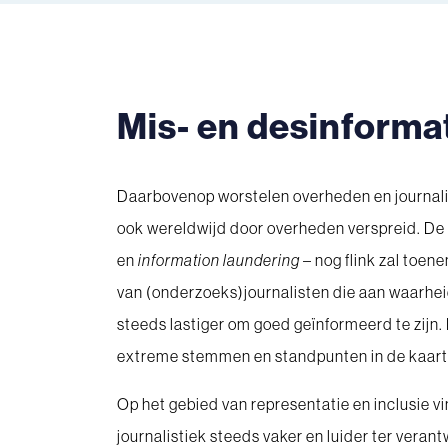
Mis- en desinforma
Daarbovenop worstelen overheden en journalis
ook wereldwijd door overheden verspreid. De 
en
information laundering
– nog flink zal toen
van (onderzoeks)journalisten die aan waarhei
steeds lastiger om goed geïnformeerd te zijn.
extreme stemmen en standpunten in de kaart 
Op het gebied van representatie en inclusie 
journalistiek steeds vaker en luider ter vera