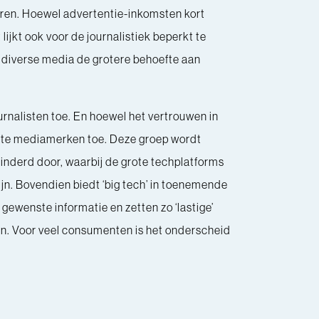
aren. Hoewel advertentie-inkomsten kort
jkt ook voor de journalistiek beperkt te
 diverse media de grotere behoefte aan
rnalisten toe. En hoewel het vertrouwen in
rote mediamerken toe. Deze groep wordt
inderd door, waarbij de grote techplatforms
ijn. Bovendien biedt ‘big tech’ in toenemende
gewenste informatie en zetten zo ‘lastige’
en. Voor veel consumenten is het onderscheid