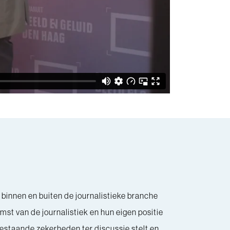
 binnen en buiten de journalistieke branche
mst van de journalistiek en hun eigen positie
bestaande zekerheden ter discussie stelt en