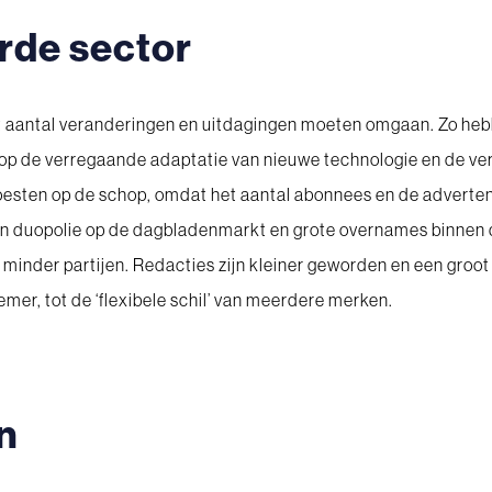
rde sector
oot aantal veranderingen en uitdagingen moeten omgaan. Zo he
op de verregaande adaptatie van nieuwe technologie en de v
sten op de schop, omdat het aantal abonnees en de advertent
een duopolie op de dagbladenmarkt en grote overnames binnen
minder partijen. Redacties zijn kleiner geworden en een groot
emer, tot de ‘flexibele schil’ van meerdere merken.
n