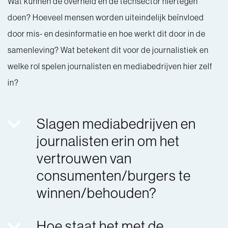
Wat kunnen de overheid en de techsector hiertegen
doen? Hoeveel mensen worden uiteindelijk beïnvloed
door mis- en desinformatie en hoe werkt dit door in de
samenleving? Wat betekent dit voor de journalistiek en
welke rol spelen journalisten en mediabedrijven hier zelf
in?
Slagen mediabedrijven en
journalisten erin om het
vertrouwen van
consumenten/burgers te
winnen/behouden?
Hoe staat het met de