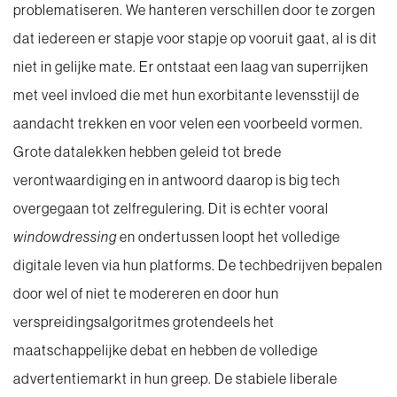
problematiseren. We hanteren verschillen door te zorgen
dat iedereen er stapje voor stapje op vooruit gaat, al is dit
niet in gelijke mate. Er ontstaat een laag van superrijken
met veel invloed die met hun exorbitante levensstijl de
aandacht trekken en voor velen een voorbeeld vormen.
Grote datalekken hebben geleid tot brede
verontwaardiging en in antwoord daarop is big tech
overgegaan tot zelfregulering. Dit is echter vooral
windowdressing
en ondertussen loopt het volledige
digitale leven via hun platforms. De techbedrijven bepalen
door wel of niet te modereren en door hun
verspreidingsalgoritmes grotendeels het
maatschappelijke debat en hebben de volledige
advertentiemarkt in hun greep. De stabiele liberale