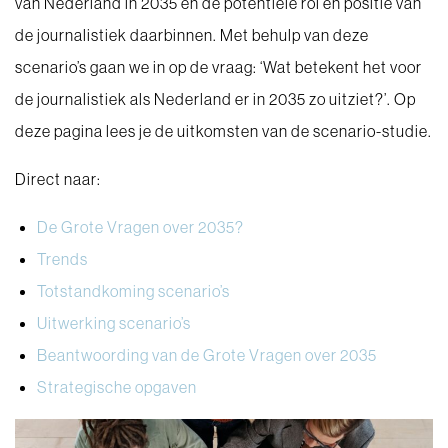
van Nederland in 2035 en de potentiële rol en positie van
de journalistiek daarbinnen. Met behulp van deze
scenario’s gaan we in op de vraag: ‘Wat betekent het voor
de journalistiek als Nederland er in 2035 zo uitziet?’. Op
deze pagina lees je de uitkomsten van de scenario-studie.
Direct naar:
De Grote Vragen over 2035?
Trends
Totstandkoming scenario’s
Uitwerking scenario’s
Beantwoording van de Grote Vragen over 2035
Strategische opgaven