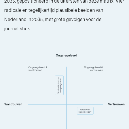
2035, gepositioneerd in de uitersten van deze matrix. Vier
radicale en tegelijkertijd plausibele beelden van
Nederland in 2035, met grote gevolgen voor de
journalistiek.