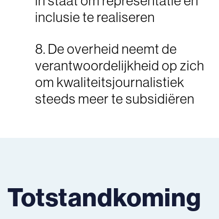
in staat om representatie en
inclusie te realiseren
8. De overheid neemt de
verantwoordelijkheid op zich
om kwaliteitsjournalistiek
steeds meer te subsidiëren
Totstandkoming